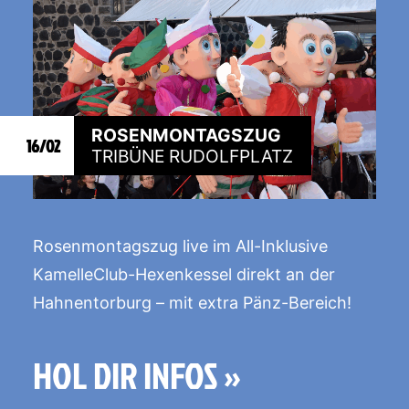
ROSENMONTAGSZUG
16/02
TRIBÜNE RUDOLFPLATZ
Rosenmontagszug live im All-Inklusive
KamelleClub-Hexenkessel direkt an der
Hahnentorburg – mit extra Pänz-Bereich!
HOL DIR INFOS »