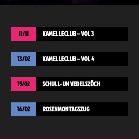
11/11
KAMELLECLUB – VOL 3
13/02
KAMELLECLUB – VOL 4
15/02
SCHULL- UN VEDELSZÖCH
16/02
ROSENMONTAGSZUG