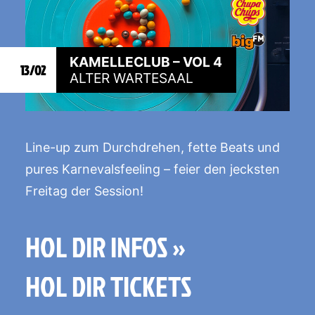
KAMELLECLUB – VOL 4
13/02
ALTER WARTESAAL
Line-up zum Durchdrehen, fette Beats und
pures Karnevalsfeeling – feier den jecksten
Freitag der Session!
HOL DIR INFOS »
HOL DIR TICKETS